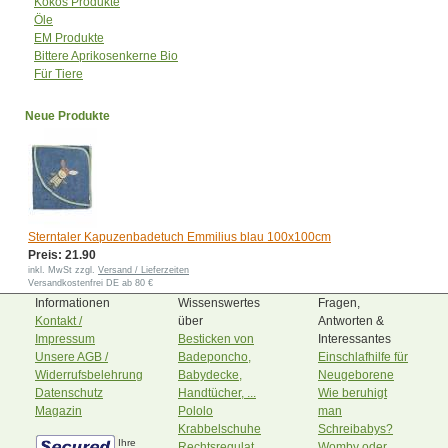
Kokos Produkte
Öle
EM Produkte
Bittere Aprikosenkerne Bio
Für Tiere
Neue Produkte
Sterntaler Kapuzenbadetuch Emmilius blau 100x100cm
Preis: 21.90
inkl. MwSt zzgl.
Versand / Lieferzeiten
Versandkostenfrei DE ab 80 €
Informationen
Wissenswertes
Fragen,
Kontakt /
über
Antworten &
Impressum
Besticken von
Interessantes
Unsere AGB /
Badeponcho,
Einschlafhilfe für
Widerrufsbelehrung
Babydecke,
Neugeborene
Datenschutz
Handtücher, ...
Wie beruhigt
Magazin
Pololo
man
Krabbelschuhe
Schreibabys?
Ihre
Rechtsregulat
Womby oder