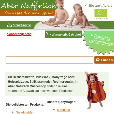
Sonderangebote
Warenkorb:
0 Artikel
Ob Bernsteinkette, Pucksack, Babytrage oder
Holzspielzeug. Stillkissen oder Rechtsregulat.
Im
Aber Natürlich Onlineshop
finden Sie eine
naturnahe Auswahl an hochwertigen Produkten.
Unsere Babytragen:
Die beliebtesten Produkte:
Manduca
SwaddleMe -