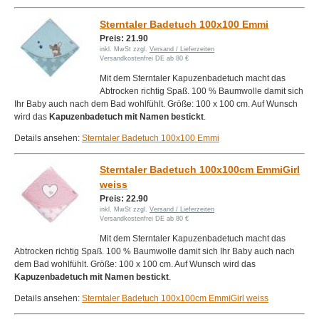
Sterntaler Badetuch 100x100 Emmi
Preis: 21.90
inkl. MwSt zzgl.
Versand / Lieferzeiten
Versandkostenfrei DE ab 80 €
Mit dem Sterntaler Kapuzenbadetuch macht das
Abtrocken richtig Spaß. 100 % Baumwolle damit sich
Ihr Baby auch nach dem Bad wohlfühlt. Größe: 100 x 100 cm. Auf Wunsch
wird das
Kapuzenbadetuch mit Namen bestickt
.
Details ansehen:
Sterntaler Badetuch 100x100 Emmi
Sterntaler Badetuch 100x100cm EmmiGirl
weiss
Preis: 22.90
inkl. MwSt zzgl.
Versand / Lieferzeiten
Versandkostenfrei DE ab 80 €
Mit dem Sterntaler Kapuzenbadetuch macht das
Abtrocken richtig Spaß. 100 % Baumwolle damit sich Ihr Baby auch nach
dem Bad wohlfühlt. Größe: 100 x 100 cm. Auf Wunsch wird das
Kapuzenbadetuch mit Namen bestickt
.
Details ansehen:
Sterntaler Badetuch 100x100cm EmmiGirl weiss