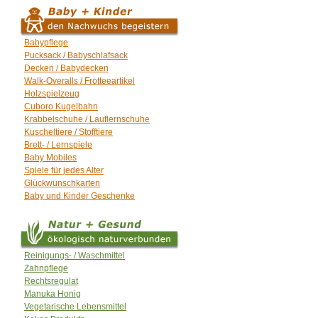
Babypflege
Pucksack / Babyschlafsack
Decken / Babydecken
Walk-Overalls / Frotteeartikel
Holzspielzeug
Cuboro Kugelbahn
Krabbelschuhe / Lauflernschuhe
Kuscheltiere / Stofftiere
Brett- / Lernspiele
Baby Mobiles
Spiele für jedes Alter
Glückwunschkarten
Baby und Kinder Geschenke
Reinigungs- / Waschmittel
Zahnpflege
Rechtsregulat
Manuka Honig
Vegetarische Lebensmittel