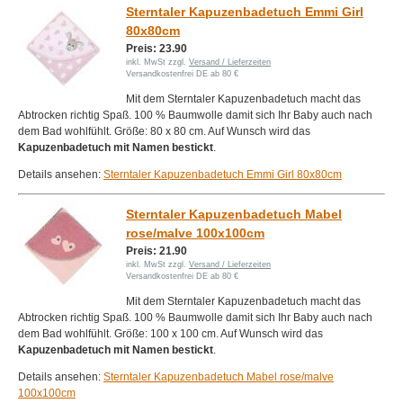
Sterntaler Kapuzenbadetuch Emmi Girl
80x80cm
Preis: 23.90
inkl. MwSt zzgl.
Versand / Lieferzeiten
Versandkostenfrei DE ab 80 €
Mit dem Sterntaler Kapuzenbadetuch macht das
Abtrocken richtig Spaß. 100 % Baumwolle damit sich Ihr Baby auch nach
dem Bad wohlfühlt. Größe: 80 x 80 cm. Auf Wunsch wird das
Kapuzenbadetuch mit Namen bestickt
.
Details ansehen:
Sterntaler Kapuzenbadetuch Emmi Girl 80x80cm
Sterntaler Kapuzenbadetuch Mabel
rose/malve 100x100cm
Preis: 21.90
inkl. MwSt zzgl.
Versand / Lieferzeiten
Versandkostenfrei DE ab 80 €
Mit dem Sterntaler Kapuzenbadetuch macht das
Abtrocken richtig Spaß. 100 % Baumwolle damit sich Ihr Baby auch nach
dem Bad wohlfühlt. Größe: 100 x 100 cm. Auf Wunsch wird das
Kapuzenbadetuch mit Namen bestickt
.
Details ansehen:
Sterntaler Kapuzenbadetuch Mabel rose/malve
100x100cm